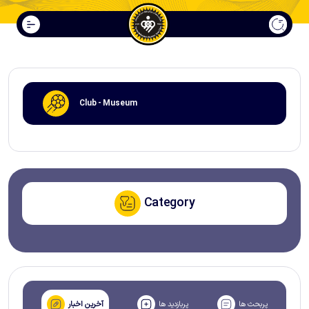
Club - Museum
Category
پربحث ها
پربازدید ها
آخرین اخبار